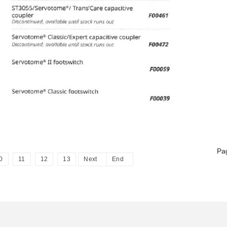
Pa
0
11
12
13
Next
End