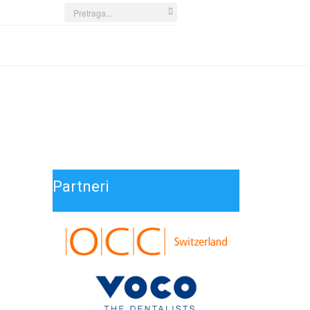
Search
...
Partneri