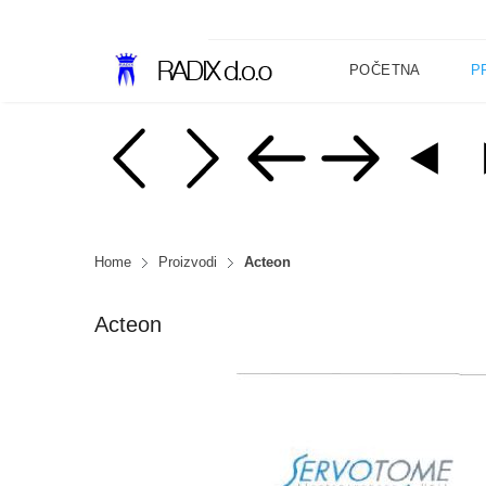
POČETNA
P
Home
Proizvodi
Acteon
Acteon