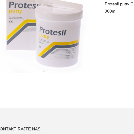
Protesil putty C 
900ml
ONTAKTIRAJTE NAS