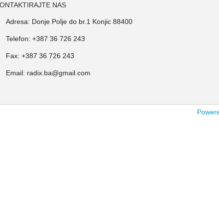
ONTAKTIRAJTE NAS
Adresa: Donje Polje do br.1 Konjic 88400
Telefon: +387 36 726 243
Fax: +387 36 726 243
Email: radix.ba@gmail.com
Powered