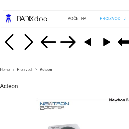
POČETNA
PROIZVODI
Home
Proizvodi
Acteon
Acteon