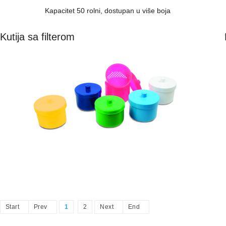
Kapacitet 50 rolni, dostupan u više boja
Kutija sa filterom
Start
Prev
1
2
Next
End