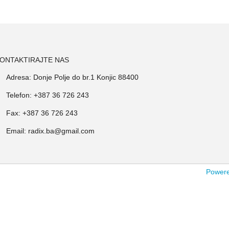
ONTAKTIRAJTE NAS
Adresa: Donje Polje do br.1 Konjic 88400
Telefon: +387 36 726 243
Fax: +387 36 726 243
Email: radix.ba@gmail.com
Powered