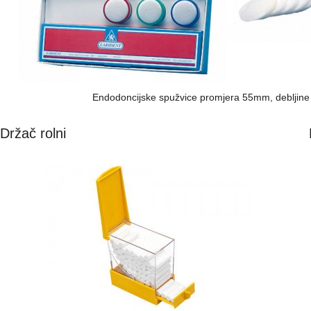
Endodoncijske spužvice promjera 55mm, debljine 
Držač rolni