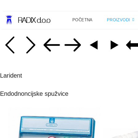
POČETNA
PROIZVODI
Larident
Endodnoncijske spužvice