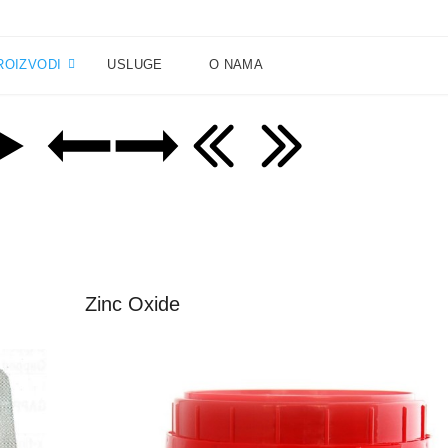
ROIZVODI
USLUGE
O NAMA
Zinc Oxide