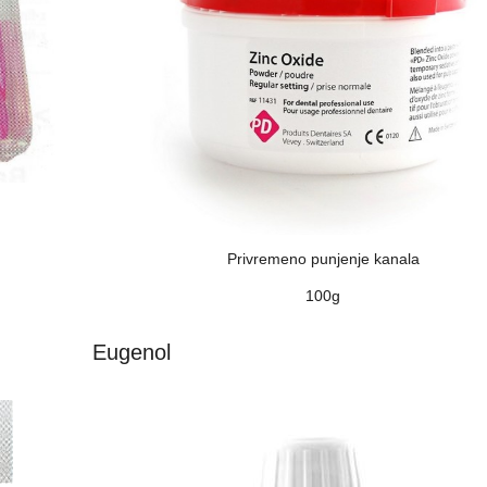
Privremeno punjenje kanala
100g
Eugenol