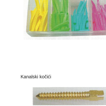
Kanalski kočići