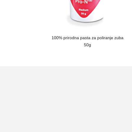
100% prirodna pasta za poliranje zuba
50g