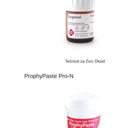
Tečnost za Zinc Oksid
ProphyPaste Pro-N