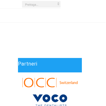
Search
...
Partneri