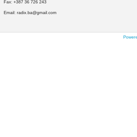
Fax: +387 36 726 243
Email: radix.ba@gmail.com
Powered