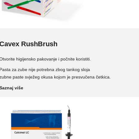
Cavex RushBrush
Otvorite higijensko pakovanje i počnite koristiti.
Pasta za zube nije potrebna zbog tankog sloja
zubne paste svježeg okusa kojom je presvučena četkica.
Saznaj više