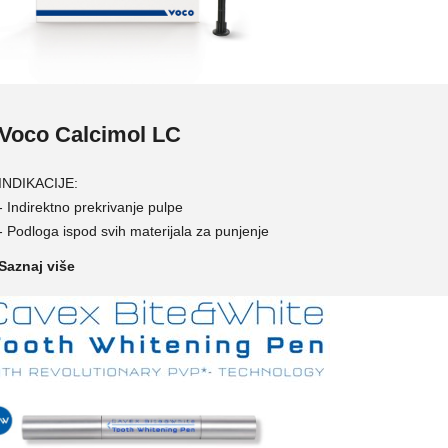
Voco
Calcimol LC
INDIKACIJE:
- Indirektno prekrivanje pulpe
- Podloga ispod svih materijala za punjenje
Saznaj više