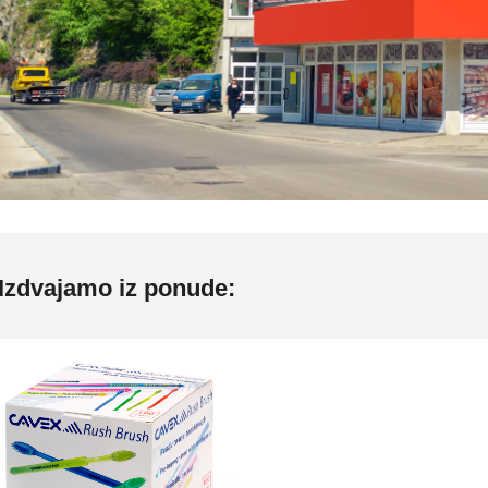
Izdvajamo iz ponude: