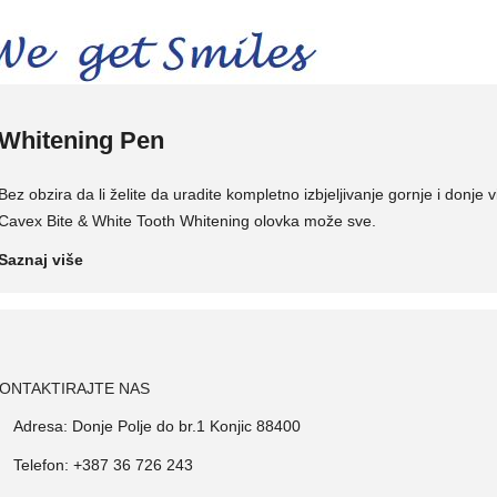
Whitening Pen
Bez obzira da li želite da uradite kompletno izbjeljivanje gornje i donje v
Cavex Bite & White Tooth Whitening olovka može sve.
Saznaj više
ONTAKTIRAJTE NAS
Adresa: Donje Polje do br.1 Konjic 88400
Telefon: +387 36 726 243