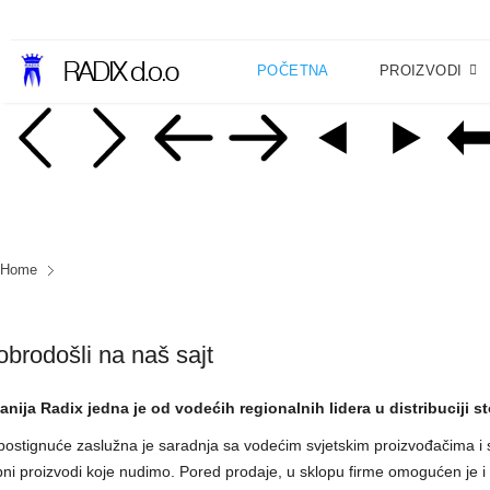
POČETNA
PROIZVODI
Home
brodošli na naš sajt
nija Radix jedna je od vodećih regionalnih lidera u distribuciji s
postignuće zaslužna je saradnja sa vodećim svjetskim proizvođačima i s
ni proizvodi koje nudimo. Pored prodaje, u sklopu firme omogućen je i