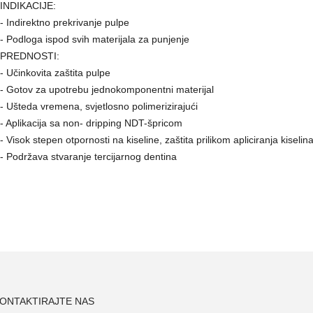
INDIKACIJE:
- Indirektno prekrivanje pulpe
- Podloga ispod svih materijala za punjenje
PREDNOSTI:
- Učinkovita zaštita pulpe
- Gotov za upotrebu jednokomponentni materijal
- Ušteda vremena, svjetlosno polimerizirajući
- Aplikacija sa non- dripping NDT-špricom
- Visok stepen otpornosti na kiseline, zaštita prilikom apliciranja kiselin
- Podržava stvaranje tercijarnog dentina
ONTAKTIRAJTE NAS