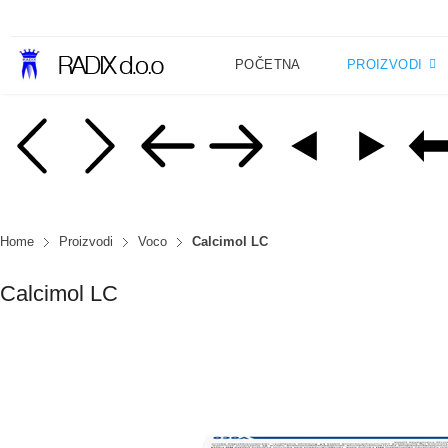
POČETNA
PROIZVODI
Home
Proizvodi
Voco
Calcimol LC
Calcimol LC