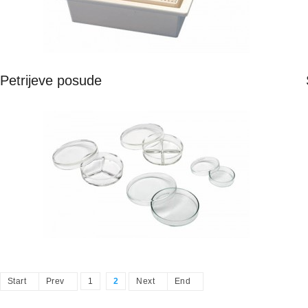
Petrijeve posude
Start
Prev
1
2
Next
End