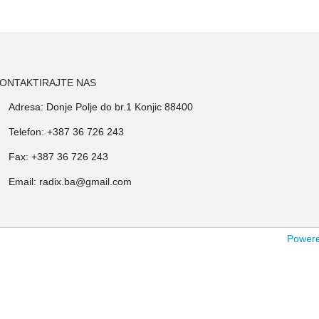
ONTAKTIRAJTE NAS
Adresa: Donje Polje do br.1 Konjic 88400
Telefon: +387 36 726 243
Fax: +387 36 726 243
Email: radix.ba@gmail.com
Powered