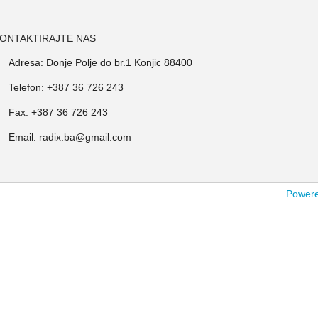
ONTAKTIRAJTE NAS
Adresa: Donje Polje do br.1 Konjic 88400
Telefon: +387 36 726 243
Fax: +387 36 726 243
Email: radix.ba@gmail.com
Powered