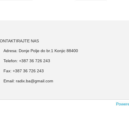
ONTAKTIRAJTE NAS
Adresa: Donje Polje do br.1 Konjic 88400
Telefon: +387 36 726 243
Fax: +387 36 726 243
Email: radix.ba@gmail.com
Powered