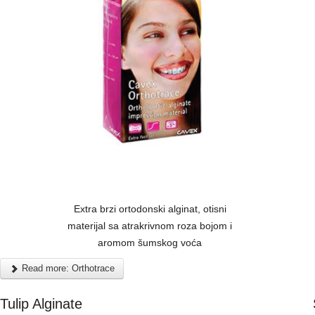
Extra brzi ortodonski alginat, otisni
materijal sa atrakrivnom roza bojom i
aromom šumskog voća
Read more: Orthotrace
Tulip Alginate