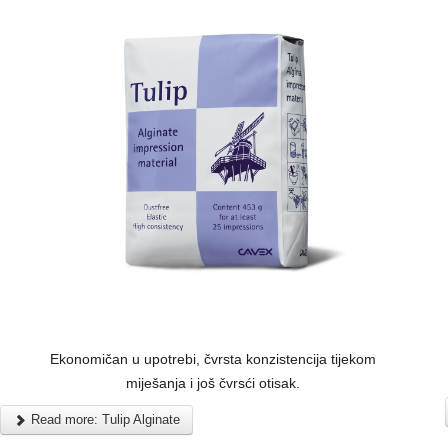
Ekonomičan u upotrebi, čvrsta konzistencija tijekom
miješanja i još čvrsći otisak.
Read more: Tulip Alginate