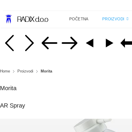
POČETNA
PROIZVODI
Home
Proizvodi
Morita
Morita
AR Spray